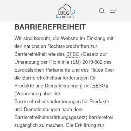
Skip
Menu
to
search
main
BARRIEREFREIHEIT
content
Wir sind bemüht, die Website im Einklang mit
den nationalen Rechtsvorschriften zur
Barrierefreiheit wie das
BFSG
(Gesetz zur
Umsetzung der Richtlinie (EU) 2019/882 des
Europäischen Parlaments und des Rates über
die Barrierefreiheitsanforderungen für
Produkte und Dienstleistungen) mit
BFSGV
(Verordnung über die
Barrierefreiheitsanforderungen für Produkte
und Dienstleistungen nach dem
Barrierefreiheitsstärkungsgesetz) barrierefrei
zugänglich zu machen. Die Erklärung zur