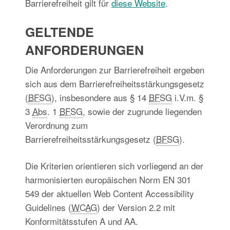
Barrierefreiheit gilt für
diese Website
.
GELTENDE
ANFORDERUNGEN
Die Anforderungen zur Barrierefreiheit ergeben
sich aus dem Barrierefreiheitsstärkungsgesetz
(
BFSG
), insbesondere aus § 14
BFSG
i.V.m. §
3
Abs
. 1
BFSG
, sowie der zugrunde liegenden
Verordnung zum
Barrierefreiheitsstärkungsgesetz (
BFSG
).
Die Kriterien orientieren sich vorliegend an der
harmonisierten europäischen Norm EN 301
549 der aktuellen Web Content Accessibility
Guidelines (
WCAG
) der Version 2.2 mit
Konformitätsstufen A und AA.